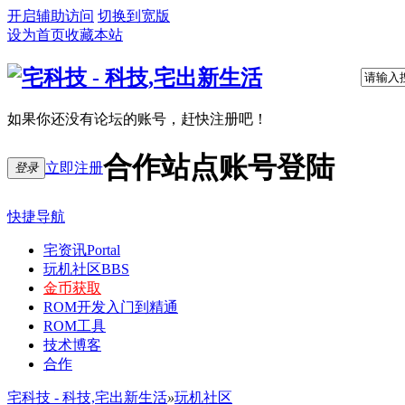
开启辅助访问
切换到宽版
设为首页
收藏本站
如果你还没有论坛的账号，赶快注册吧！
合作站点账号登陆
立即注册
登录
快捷导航
宅资讯
Portal
玩机社区
BBS
金币获取
ROM开发入门到精通
ROM工具
技术博客
合作
宅科技 - 科技,宅出新生活
»
玩机社区