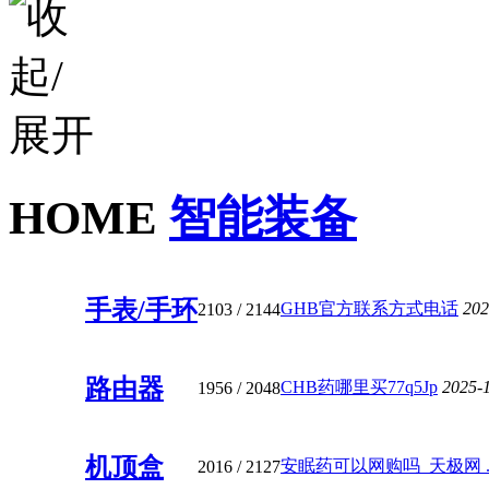
HOME
智能装备
手表/手环
GHB官方联系方式电话
202
2103
/ 2144
路由器
CHB药哪里买77q5Jp
2025-
1956
/ 2048
机顶盒
安眠药可以网购吗_天极网 ..
2016
/ 2127