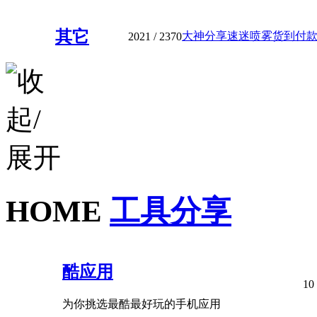
其它
大神分享速迷喷雾货到付款—细
2021
/ 2370
HOME
工具分享
酷应用
10
为你挑选最酷最好玩的手机应用