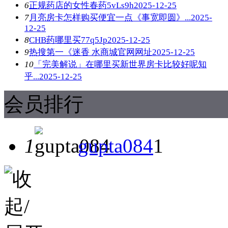
6
正规药店的女性春药5vLs9h
2025-12-25
7
月亮房卡怎样购买便宜一点《事宽即圆》...
2025-
12-25
8
CHB药哪里买77q5Jp
2025-12-25
9
热搜第一《迷香 水商城官网网址
2025-12-25
10
「完美解说」在哪里买新世界房卡比较好呢知
乎...
2025-12-25
会员排行
1
gupta084
1