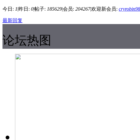
今日:
1
|
昨日:
0
|
帖子:
185629
|
会员:
204267
|
欢迎新会员:
cryrobin9
最新回复
论坛热图