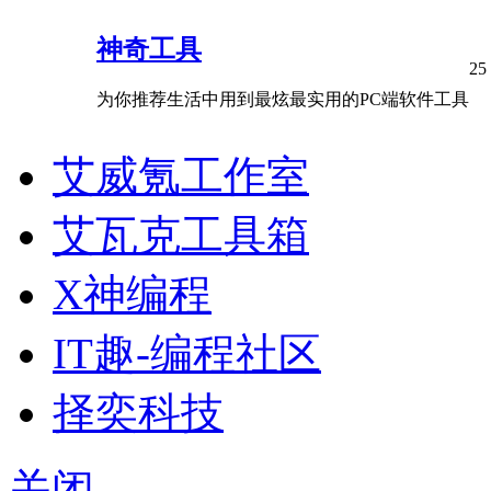
神奇工具
25
为你推荐生活中用到最炫最实用的PC端软件工具
艾威氪工作室
艾瓦克工具箱
X神编程
IT趣-编程社区
择奕科技
关闭